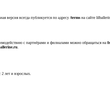
ая версия всегда публикуется по адресу
/terms
на сайте lilballe
аимодействию с партнёрами и филиалами можно обращаться на
f
allerine.ru
.
 2 лет и взрослых.