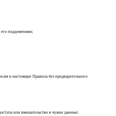
и его поддоменами;
висам и настоящие Правила без предварительного
доступа или вмешательство в чужие данные;