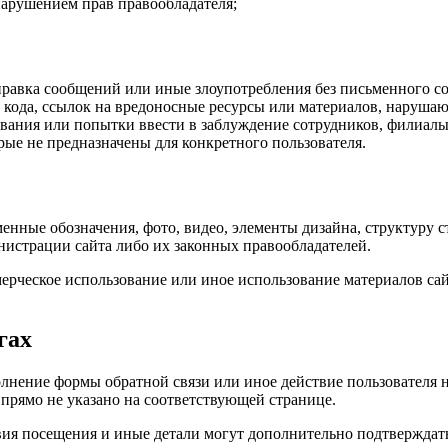
с нарушением прав правообладателя;
тправка сообщений или иные злоупотребления без письменного 
кода, ссылок на вредоносные ресурсы или материалов, нарушаю
ования или попытки ввести в заблуждение сотрудников, филиалы
рые не предназначены для конкретного пользователя.
рменные обозначения, фото, видео, элементы дизайна, структур
инистрации сайта либо их законных правообладателей.
ерческое использование или иное использование материалов сайт
гах
полнение формы обратной связи или иное действие пользователя н
 прямо не указано на соответствующей странице.
овия посещения и иные детали могут дополнительно подтвержда