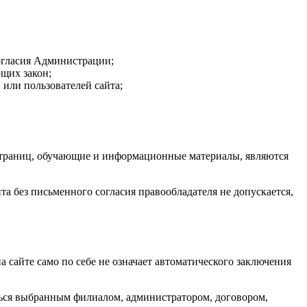
согласия Администрации;
щих закон;
 или пользователей сайта;
у страниц, обучающие и информационные материалы, являются
а без письменного согласия правообладателя не допускается,
а сайте само по себе не означает автоматического заключения
ться выбранным филиалом, администратором, договором,