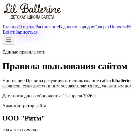
Главная
О школе
Расписание
В других городах
Галерея
Новости
К
Войти
Записаться
Единые правила сети
Правила пользования сайтом
Настоящие Правила регулируют использование сайта
lilballeri
сервисов, если доступ к ним осуществляется под указанным д
Дата последнего обновления: 11 апреля 2026 г.
Администратор сайта
ООО "Ритм"
ИНН 7751338460