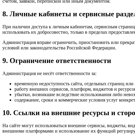
счётом, заявкой, перепиской или иным документом.
8. Личные кабинеты и сервисные разд
При наличии доступа к личным кабинетам, сервисным страниц
использовать их добросовестно, только в пределах предоставл
Администрация вправе ограничить, приостановить или прекра
условий или законодательства Российской Федерации.
9. Ограничение ответственности
Администрация не несёт ответственности за:
временную недоступность сайта, отдельных страниц или
работу внешних сервисов, платформ, виджетов и ресурсов
убытки, возникшие вследствие использования либо невоз
содержание, сроки и коммерческие условия услуг конкре
10. Ссылки на внешние ресурсы и стор
На сайте могут использоваться внешние сервисы, виджеты, вид
внешними платформами и использование их функций регулиру