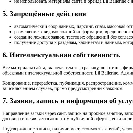
не использовать материалы сайта и бренда Lil Ballerine 
5. Запрещённые действия
автоматический сбор данных, парсинг, спам, массовая о
размещение заведомо ложной информации, вредоносного 
создание ложных заявок, тестовых обращений без соглас
получение доступа к разделам, кабинетам и данным, кото
6. Интеллектуальная собственность
Все материалы сайта, включая тексты, графику, логотипы, фи
объектами интеллектуальной собственности Lil Ballerine, Адм
Копирование, переработка, публикация, распространение, комм
за исключением случаев, прямо предусмотренных законом.
7. Заявки, запись и информация об услу
Направление заявки через сайт, запись на пробное занятие, за
договора и не является акцептом публичной оферты, если иное
Подтверждение записи, наличие мест, стоимость занятий, усл