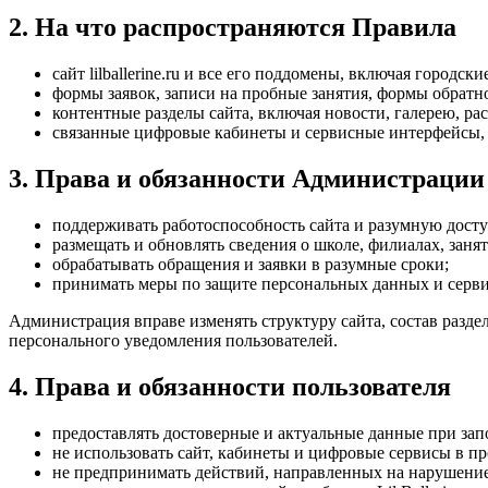
2. На что распространяются Правила
сайт lilballerine.ru и все его поддомены, включая городс
формы заявок, записи на пробные занятия, формы обратн
контентные разделы сайта, включая новости, галерею, 
связанные цифровые кабинеты и сервисные интерфейсы, ес
3. Права и обязанности Администрации
поддерживать работоспособность сайта и разумную досту
размещать и обновлять сведения о школе, филиалах, занят
обрабатывать обращения и заявки в разумные сроки;
принимать меры по защите персональных данных и серв
Администрация вправе изменять структуру сайта, состав разде
персонального уведомления пользователей.
4. Права и обязанности пользователя
предоставлять достоверные и актуальные данные при зап
не использовать сайт, кабинеты и цифровые сервисы в п
не предпринимать действий, направленных на нарушение 