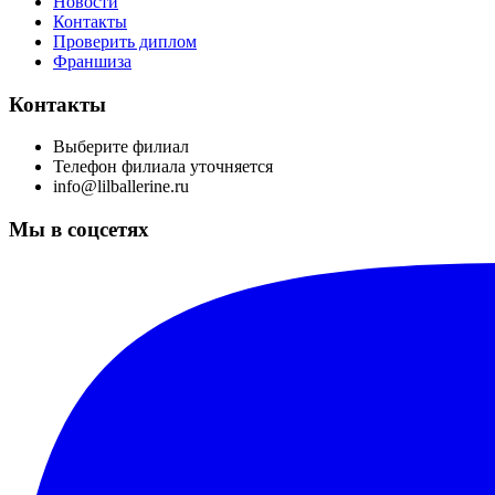
Новости
Контакты
Проверить диплом
Франшиза
Контакты
Выберите филиал
Телефон филиала уточняется
info@lilballerine.ru
Мы в соцсетях