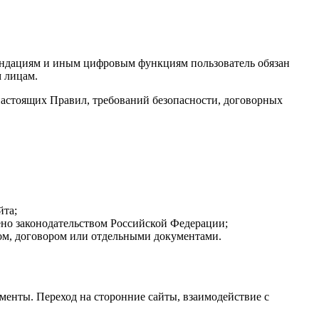
ендациям и иным цифровым функциям пользователь обязан
м лицам.
настоящих Правил, требований безопасности, договорных
йта;
ено законодательством Российской Федерации;
лом, договором или отдельными документами.
менты. Переход на сторонние сайты, взаимодействие с