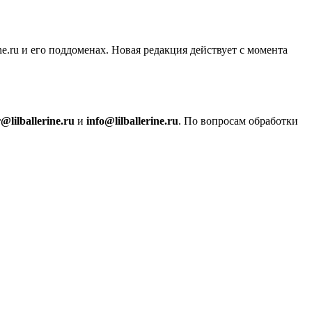
rine.ru и его поддоменах. Новая редакция действует с момента
r@lilballerine.ru
и
info@lilballerine.ru
. По вопросам обработки